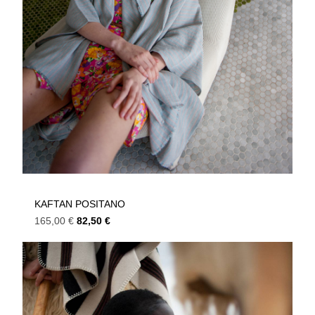
KAFTAN POSITANO
165,00
€
82,50
€