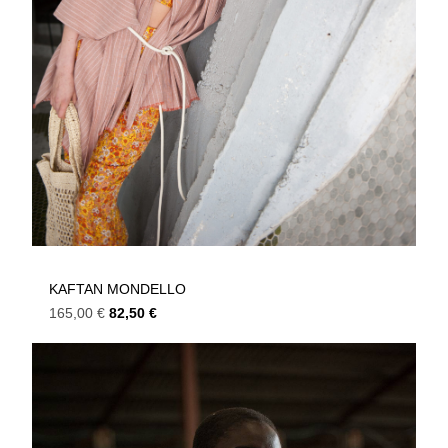
KAFTAN MONDELLO
165,00
€
82,50
€