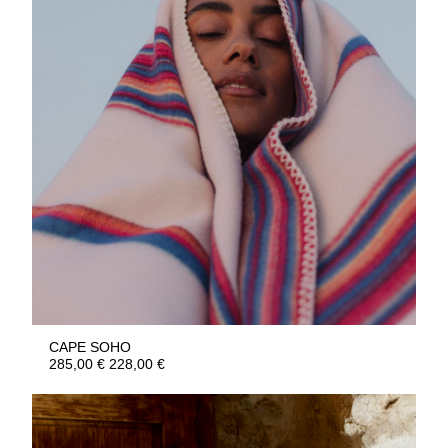
CAPE SOHO
285,00
€
228,00
€