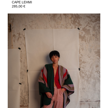
CAPE LEHMI
285,00
€