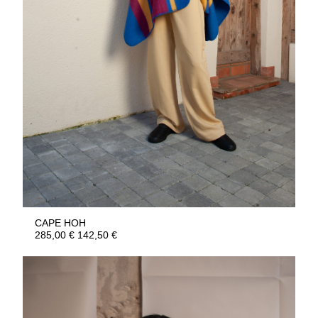
CAPE HOH
285,00
€
142,50
€