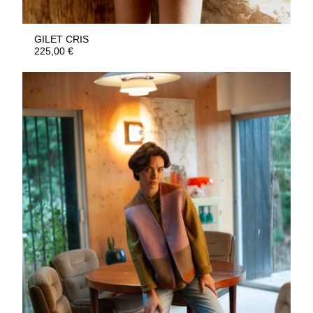
GILET CRIS
225,00
€