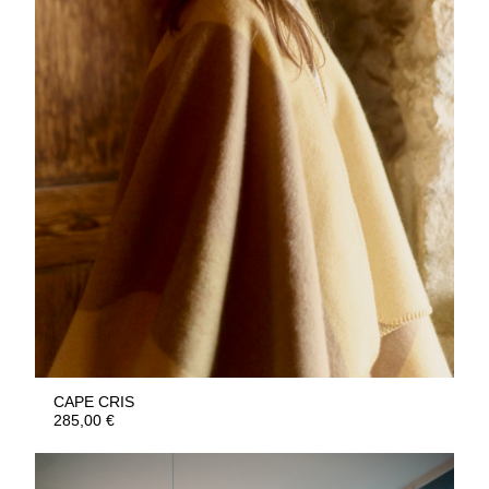
CAPE CRIS
285,00
€