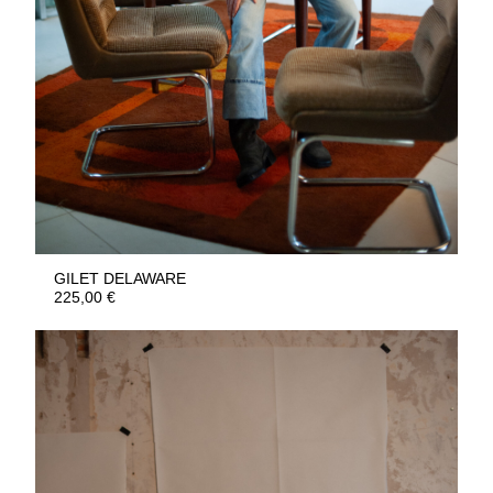
GILET DELAWARE
225,00
€