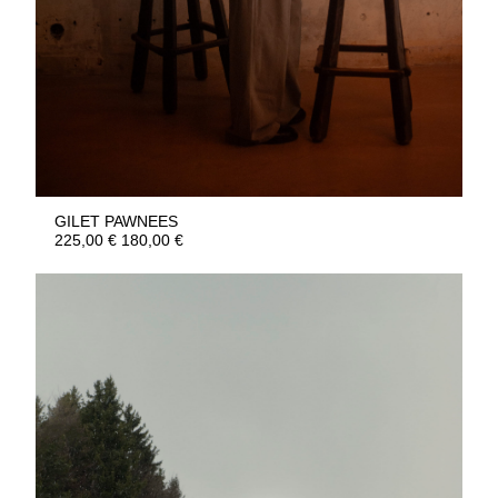
GILET PAWNEES
225,00
€
180,00
€