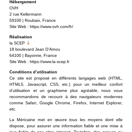
Hébergement
OVH
2 rue Kellermann
59100 | Roubaix, France
Site Web : https://www.ovh.com/fr/
Réalisation
la SCEP
18 boulevard Jean D’Amou
64100 | Bayonne, France
Site Web : https://www.la-scep.fr
Conditions d’utilisation
Ce site est proposé en différents langages web (HTML,
HTML5, Javascript, CSS, etc.) pour un meilleur confort
d’utilisation et un graphisme plus agréable, nous vous
recommandons de recourir à des navigateurs modernes
comme Safari, Google Chrome, Firefox, Internet Explorer,
etc.
La Méricaine met en œuvre tous les moyens dont elle
dispose, pour assurer une information fiable et une mise à
jour fiable de ses sites internet. Toutefois, des erreurs ou