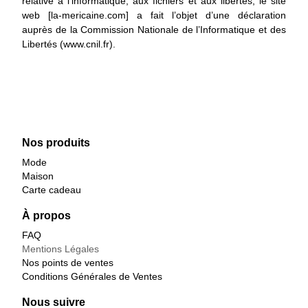
relative à l’informatique, aux fichiers et aux libertés, le site
web [la-mericaine.com] a fait l’objet d’une déclaration
auprès de la Commission Nationale de l’Informatique et des
Libertés (www.cnil.fr).
Nos produits
Mode
Maison
Carte cadeau
À propos
FAQ
Mentions Légales
Nos points de ventes
Conditions Générales de Ventes
Nous suivre