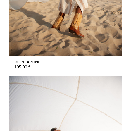
ROBE APONI
195,00
€