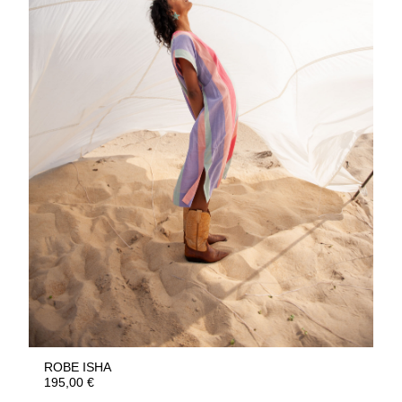
ROBE ISHA
195,00
€