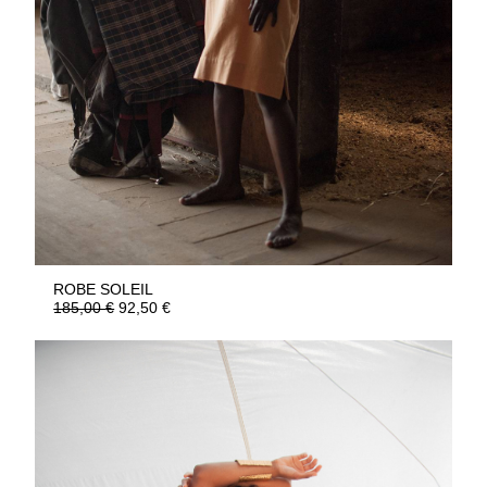
ROBE SOLEIL
185,00
€
92,50
€