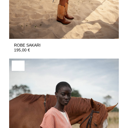
ROBE SAKARI
195,00
€
50%