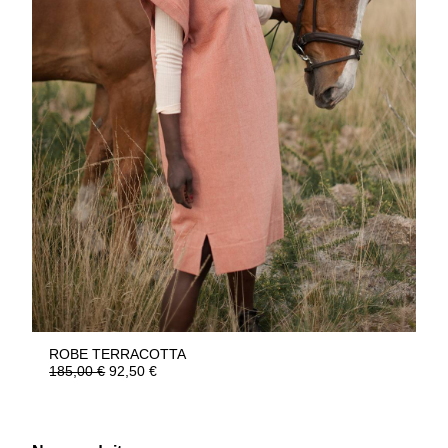
ROBE TERRACOTTA
185,00
€
92,50
€