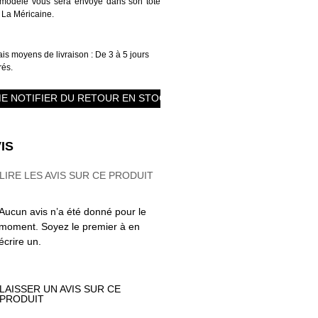
modèle vous sera envoyé dans son tote
 La Méricaine.
is moyens de livraison : De 3 à 5 jours
rés.
E NOTIFIER DU RETOUR EN STOCK
IS
LIRE LES AVIS SUR CE PRODUIT
Aucun avis n’a été donné pour le
moment. Soyez le premier à en
écrire un.
LAISSER UN AVIS SUR CE
PRODUIT