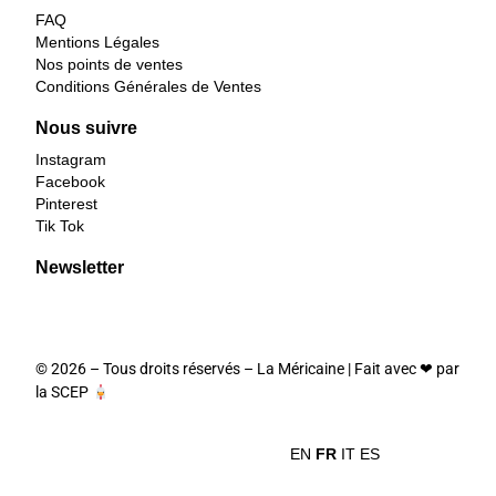
FAQ
Mentions Légales
Nos points de ventes
Conditions Générales de Ventes
Nous suivre
Instagram
Facebook
Pinterest
Tik Tok
Newsletter
© 2026 – Tous droits réservés –
La Méricaine
| Fait avec ❤︎ par
la SCEP
EN
FR
IT
ES