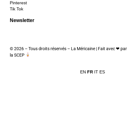
Pinterest
Tik Tok
Newsletter
© 2026 – Tous droits réservés –
La Méricaine
| Fait avec ❤︎ par
la SCEP
EN
FR
IT
ES