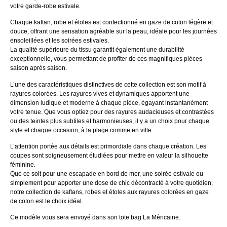
votre garde-robe estivale.
Chaque kaftan, robe et étoles est confectionné en gaze de coton légère et
douce, offrant une sensation agréable sur la peau, idéale pour les journées
ensoleillées et les soirées estivales.
La qualité supérieure du tissu garantit également une durabilité
exceptionnelle, vous permettant de profiter de ces magnifiques pièces
saison après saison.
L’une des caractéristiques distinctives de cette collection est son motif à
rayures colorées. Les rayures vives et dynamiques apportent une
dimension ludique et moderne à chaque pièce, égayant instantanément
votre tenue. Que vous optiez pour des rayures audacieuses et contrastées
ou des teintes plus subtiles et harmonieuses, il y a un choix pour chaque
style et chaque occasion, à la plage comme en ville.
L’attention portée aux détails est primordiale dans chaque création. Les
coupes sont soigneusement étudiées pour mettre en valeur la silhouette
féminine.
Que ce soit pour une escapade en bord de mer, une soirée estivale ou
simplement pour apporter une dose de chic décontracté à votre quotidien,
notre collection de kaftans, robes et étoles aux rayures colorées en gaze
de coton est le choix idéal.
Ce modèle vous sera envoyé dans son tote bag La Méricaine.