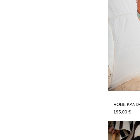
ROBE KAND
195,00
€