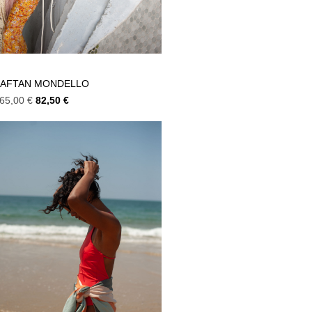
KAFTAN MONDELLO
65,00
€
82,50
€