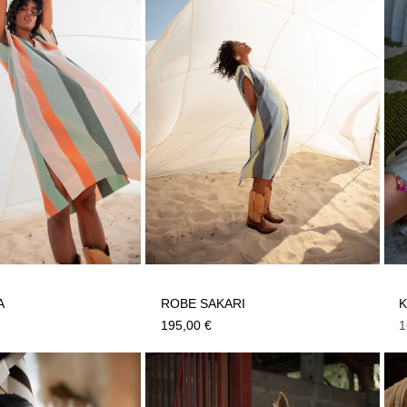
A
ROBE SAKARI
K
195,00
€
1