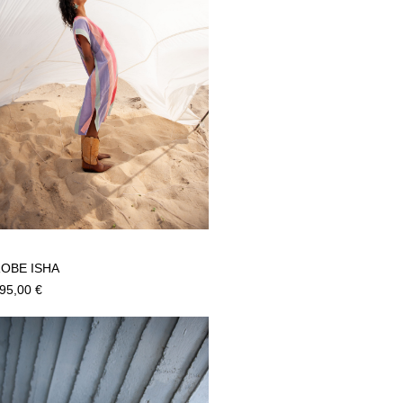
OBE ISHA
95,00
€