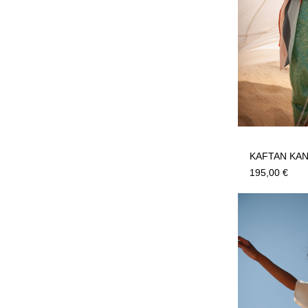
KAFTAN KA
195,00
€