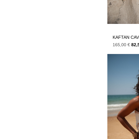
KAFTAN CAV
165,00
€
82,