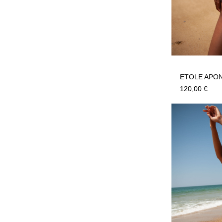
ETOLE APON
120,00
€