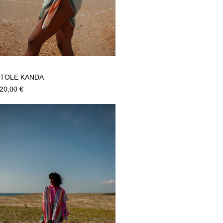
ETOLE KANDA
20,00
€