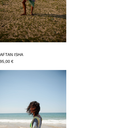
AFTAN ISHA
95,00
€