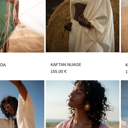
KAFTAN NUAGE
NDA
K
155,00
€
1