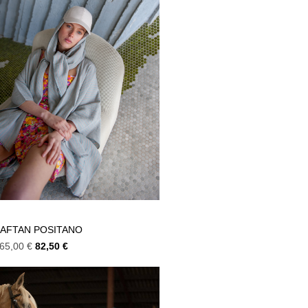
AFTAN POSITANO
65,00
€
82,50
€